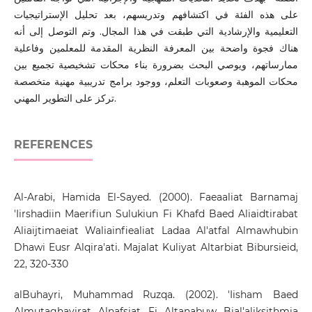
على هذه الفئة في اكتشافهم وتدريسهم، بعد تحليل الإستراتيجيات
التعليمية والإرشادية التي طبقت في هذا المجال. وتم التوصل إلى أنه
هناك فجوة واضحة بين المعرفة النظرية المقدمة للمعلمين وفاعلية
ممارساتهم، ويوصي البحث بضرورة بناء محكات تشخيصية تجميع بين
محكات الموهبة وصعوبات التعلم، ووجود برامج تدريبية مهنية متخصصة
تركز على التطوير المهني.
REFERENCES
Al-Arabi, Hamida El-Sayed. (2000). Faeaaliat Barnamaj
'Iirshadiin Maerifiun Sulukiun Fi Khafd Baed Aliaidtirabat
Aliaijtimaeiat Waliainfiealiat Ladaa Al'atfal Almawhubin
Dhawi Eusr Alqira'ati. Majalat Kuliyat Altarbiat Bibursieid,
22, 320-330
alBuhayri, Muhammad Ruzqa. (2002). 'Iisham Baed
Almutaghayirat Alnafsiat Fi Altanabuw Bial'aliksithmia