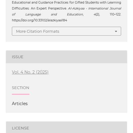
Educational and Guidance Practices for Gifted Students with Learning
Difficulties: An Expert Perspective.
Al-Azkiyaa - International Journal
of Language and Education
,
4
(2), 110–122.
https://doi.org/10.33102/alazkiyaa184
More Citation Formats
ISSUE
Vol. 4 No. 2 (2025)
SECTION
Articles
LICENSE